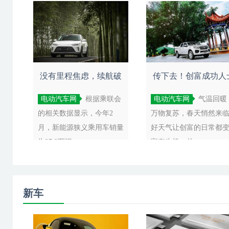
没有里程焦虑，续航破
传下去！创富成功人
千，这三款
都在开风骏
电动汽车网
根据乘联会
电动汽车网
气温回暖
的相关数据显示，今年2
万物复苏，春天悄然来
月，新能源狭义乘用车销量
好天气让创富的日常都
为27.3万辆...
富有生机。从...
新车