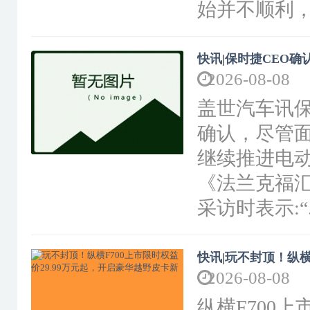
始并不顺利，
快讯
|
保时捷CEO确
2026-08-08
盖世汽车讯保
确认，尽管
继续推进电动
《法兰克福汇报》(F
采访时表示:“..
快讯
|
玩不封顶！纵横F
2026-08-08
纵横F700上