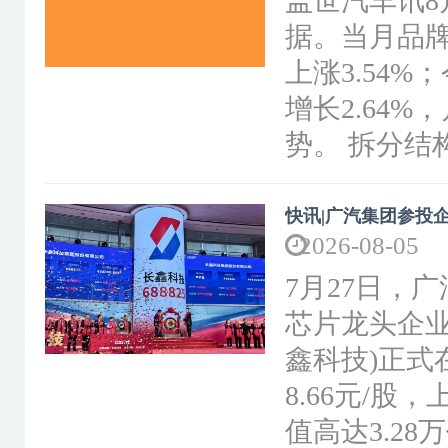
盖世汽车讯8
据。当月品牌
上涨3.54%
增长2.64
势。 拆分结构
快讯
|
广汽集团参投企
2026-08-05
7月27日，
芯片龙头企业
鑫科技)正式
8.66元/股
值高达3.28万