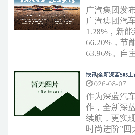
广汽集团发布
广汽集团汽车
1.28%，新
66.20%
63.96%。自
快讯
|
全新深蓝S05上
2026-08-07
作为深蓝汽
作，全新深蓝S
续航，更实
时尚进阶”