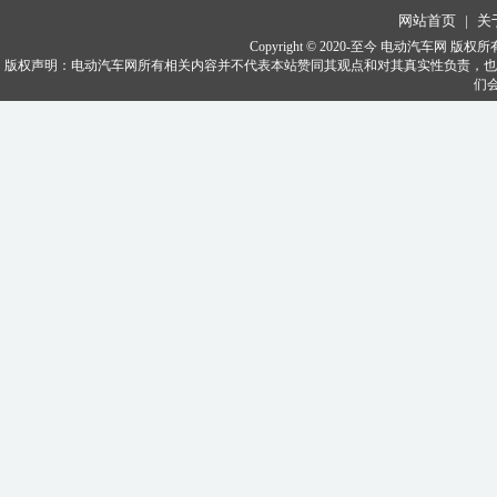
网站首页
|
关
Copyright © 2020-至今
电动汽车网
版权所
版权声明：电动汽车网所有相关内容并不代表本站赞同其观点和对其真实性负责，也
们