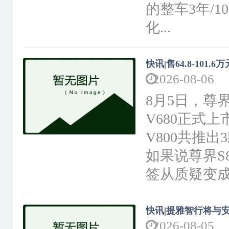
的整车3年/
化...
快讯
|
售64.8-101.
2026-08-06
8月5日，尊
V680正式上
V800共推出3
如果说尊界S
签从质疑变成了
快讯
|
提雅智行将与安
2026-08-05