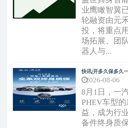
业鹰瞰智翼已
轮融资由元
投，将重点
场拓展、团
器人与...
快讯
|
开多久保多久一
2026-08-06
8月1日，一
PHEV车型
益，成为行
备件终身质