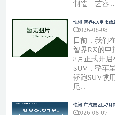
制造工艺容...
快讯
|
智界RX申报信
2026-08-08
日前，我们
智界RX的申
8月正式开启
SUV，整车
轿跑SUV惯
尾...
快讯
|
广汽集团1-7
2026-08-07